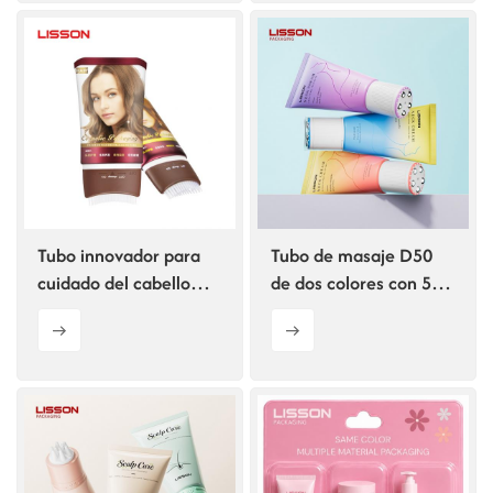
Tubo innovador para
Tubo de masaje D50
cuidado del cabello
de dos colores con 5
con peine y aplicador
rodillos
de masaje con
encendido/apagado