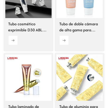
Tubo cosmético
Tubo de doble cámara
exprimible D30 ABL
de alta gama para
con bomba sin aire
envases cosméticos
Tubo laminado de
Tubo de aluminio para