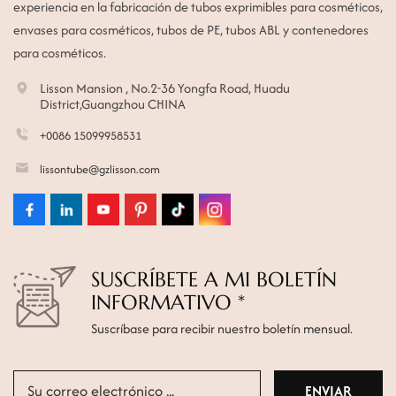
experiencia en la fabricación de tubos exprimibles para cosméticos,
envases para cosméticos, tubos de PE, tubos ABL y contenedores
para cosméticos.
Lisson Mansion , No.2-36 Yongfa Road, Huadu
District,Guangzhou CHINA
+0086 15099958531
lissontube@gzlisson.com
SUSCRÍBETE A MI BOLETÍN
INFORMATIVO *
Suscríbase para recibir nuestro boletín mensual.