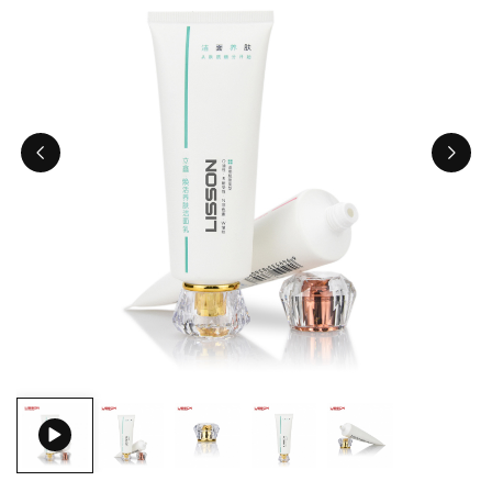
ไทย
Tiếng việt
中文