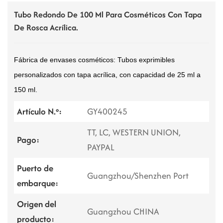
Tubo Redondo De 100 Ml Para Cosméticos Con Tapa
De Rosca Acrílica.
Fábrica de envases cosméticos: Tubos exprimibles
personalizados con tapa acrílica, con capacidad de 25 ml a
150 ml.
Artículo N.º:
GY400245
TT, LC, WESTERN UNION,
Pago:
PAYPAL
Puerto de
Guangzhou/Shenzhen Port
embarque:
Origen del
Guangzhou CHINA
producto: