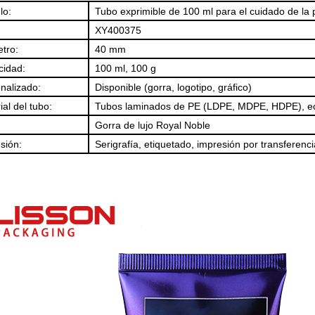
lo:
Tubo exprimible de 100 ml para el cuidado de la p
XY400375
tro:
40 mm
idad:
100 ml, 100 g
nalizado:
Disponible (gorra, logotipo, gráfico)
ial del tubo:
Tubos laminados de PE (LDPE, MDPE, HDPE), e
Gorra de lujo Royal Noble
sión:
Serigrafía, etiquetado, impresión por transferenci