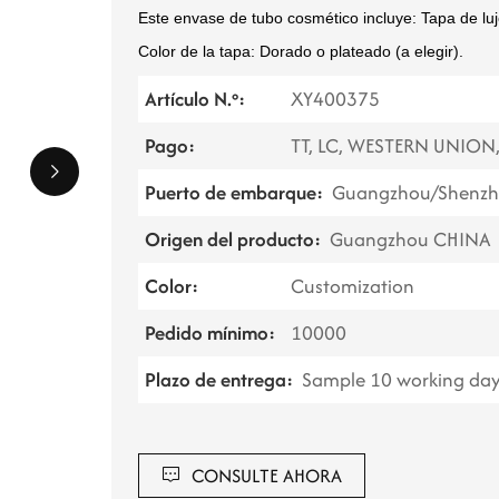
Este envase de tubo cosmético incluye: Tapa de lujo
Color de la tapa: Dorado o plateado (a elegir).
Artículo N.º:
XY400375
Pago:
TT, LC, WESTERN UNION
Puerto de embarque:
Guangzhou/Shenzh
Origen del producto:
Guangzhou CHINA
Color:
Customization
Pedido mínimo:
10000
Plazo de entrega:
Sample 10 working day
CONSULTE AHORA