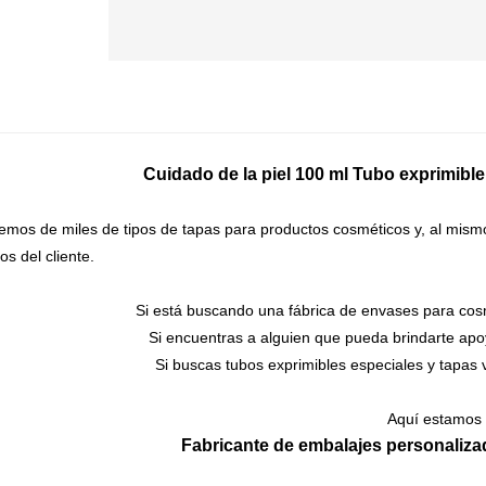
Cuidado de la piel 100 ml
Tubo exprimible
emos de miles de tipos de tapas para productos cosméticos y, al mism
tos del cliente.
Si está buscando una fábrica de envases para cos
Si encuentras a alguien que pueda brindarte apo
Si buscas tubos exprimibles especiales y tapas
Aquí estamos
Fabricante de embalajes personaliz