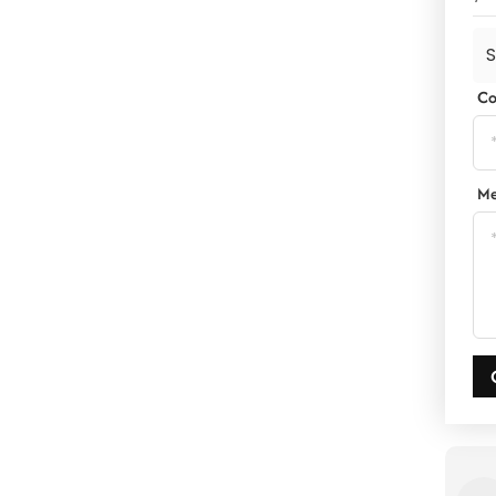
S
Co
Me