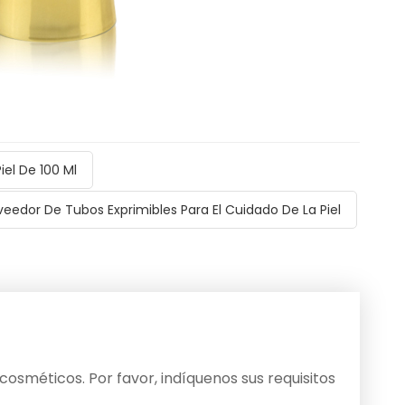
iel De 100 Ml
veedor De Tubos Exprimibles Para El Cuidado De La Piel
osméticos. Por favor, indíquenos sus requisitos