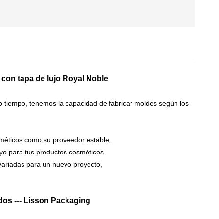
 con tapa de lujo Royal Noble
o tiempo, tenemos la capacidad de fabricar moldes según los
méticos como su proveedor estable,
yo para tus productos cosméticos.
 variadas para un nuevo proyecto,
ados
---
Lisson Packaging