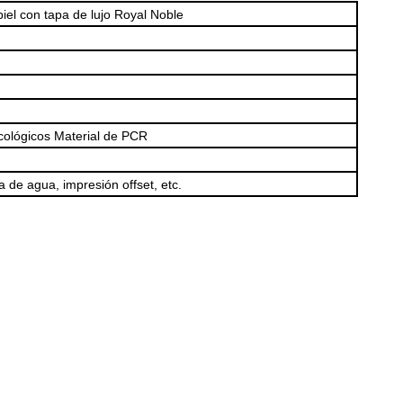
iel con tapa de lujo Royal Noble
cológicos
Material de PCR
a de agua, impresión offset, etc.