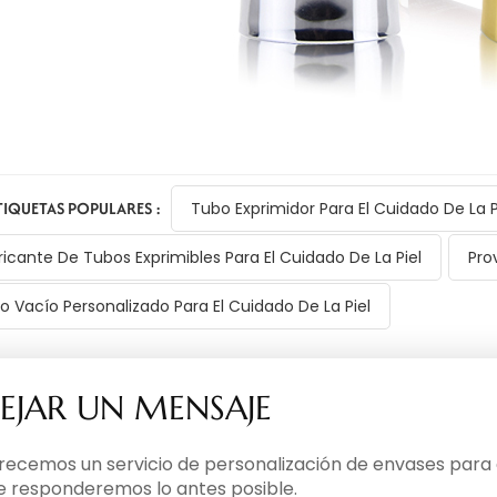
TIQUETAS POPULARES :
Tubo Exprimidor Para El Cuidado De La P
ricante De Tubos Exprimibles Para El Cuidado De La Piel
Pro
o Vacío Personalizado Para El Cuidado De La Piel
EJAR UN MENSAJE
recemos un servicio de personalización de envases para c
le responderemos lo antes posible.