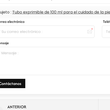
ujeto :
Tubo exprimible de 100 ml para el cuidado de la pie
rreo electrónico
Tel
nsaje
Contáctanos
ANTERIOR