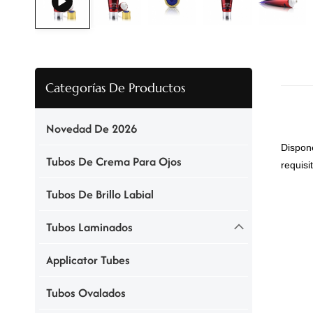
Categorías De Productos
Novedad De 2026
Dispon
Tubos De Crema Para Ojos
requisi
Tubos De Brillo Labial
Tubos Laminados
Applicator Tubes
Tubos Ovalados