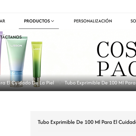
AR
PRODUCTOS
PERSONALIZACIÓN
SO
TÁCTANOS
ra El Cuidado De La Piel
Tubo Exprimible De 100 Ml Para
Tubo Exprimible De 100 Ml Para El Cuidad