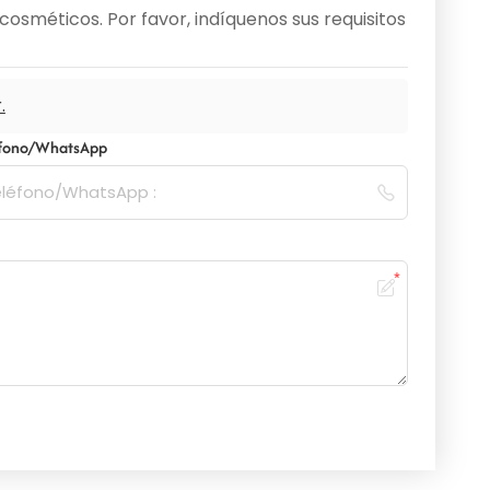
osméticos. Por favor, indíquenos sus requisitos
.
éfono/WhatsApp