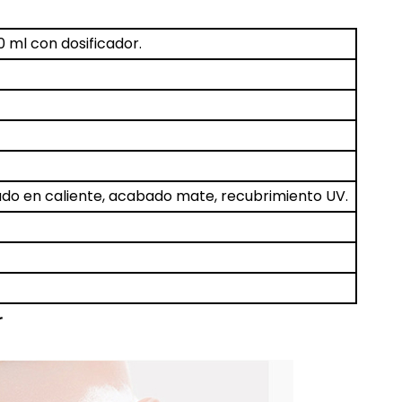
 ml con dosificador.
ado en caliente, acabado mate, recubrimiento UV.
r