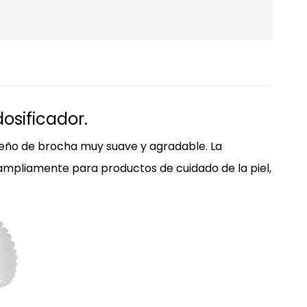
osificador.
seño de brocha muy suave y agradable. La
 ampliamente para productos de cuidado de la piel,