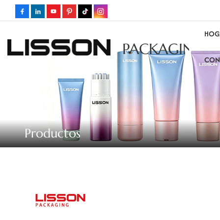
HOG
PACKAGING
CON
Productos