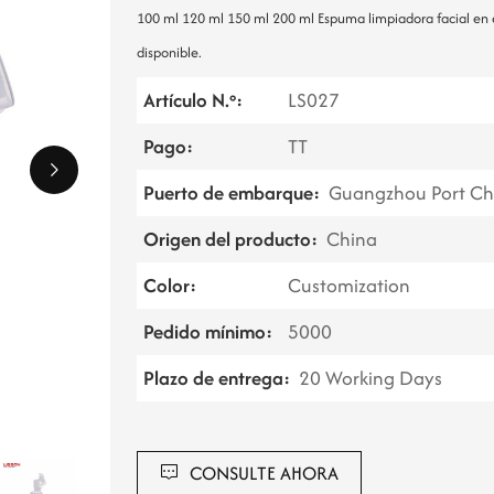
100 ml 120 ml 150 ml 200 ml
Espuma limpiadora facial en 
disponible.
Artículo N.º:
LS027
Pago:
TT
Puerto de embarque:
Guangzhou Port Ch
Origen del producto:
China
Color:
Customization
Pedido mínimo:
5000
Plazo de entrega:
20 Working Days
CONSULTE AHORA