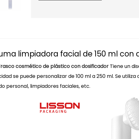
uma limpiadora facial de 150 ml con d
Frasco cosmético de plástico con dosificador
Tiene un di
idad se puede personalizar de 100 ml a 250 ml. Se utiliza
o personal, limpiadores faciales, etc.