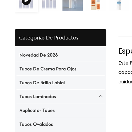
Categorías De Productos
Esp
Novedad De 2026
Este
Tubos De Crema Para Ojos
capac
cuidad
Tubos De Brillo Labial
Tubos Laminados
Applicator Tubes
Tubos Ovalados