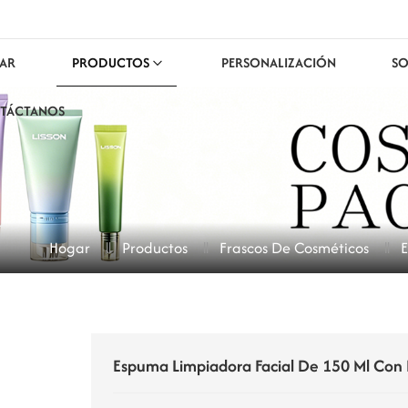
AR
PRODUCTOS
PERSONALIZACIÓN
SO
TÁCTANOS
Hogar
Productos
Frascos De Cosméticos
E
Espuma Limpiadora Facial De 150 Ml Con 