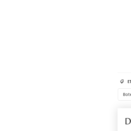
E
Bot
D