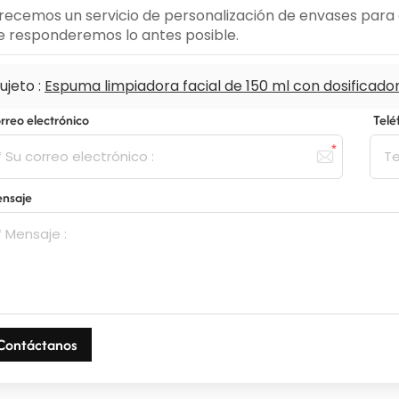
recemos un servicio de personalización de envases para c
le responderemos lo antes posible.
ujeto :
Espuma limpiadora facial de 150 ml con dosificador
rreo electrónico
Tel
nsaje
Contáctanos