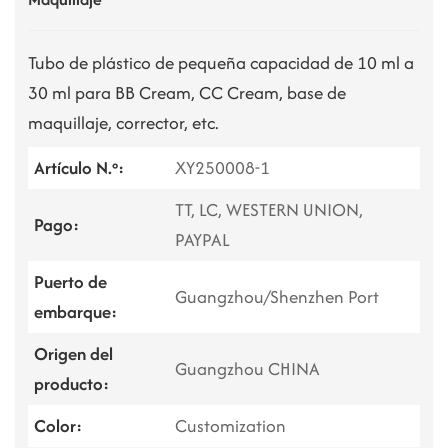
Tubo de plástico de pequeña capacidad de 10 ml a
30 ml para BB Cream, CC Cream, base de
maquillaje, corrector, etc.
Artículo N.º:
XY250008-1
TT, LC, WESTERN UNION,
Pago:
PAYPAL
Puerto de
Guangzhou/Shenzhen Port
embarque:
Origen del
Guangzhou CHINA
producto:
Color:
Customization