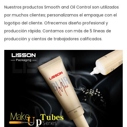
Nuestros productos Smooth and Oil Control son utilizados
por muchos clientes; personalizamos el empaque con el
logotipo del cliente. Ofrecemos diseño profesional y
producción rápida. Contamos con más de 5 líneas de
producción y cientos de trabajadores calificados.