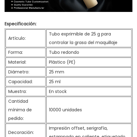
Especificación:
Tubo exprimible de 25 g para
Artículo:
controlar la grasa del maquillaje
Forma:
Tubo redondo
Material:
Plástico (PE)
Diámetro:
25 mm
Capacidad:
25 ml
Muestra:
En stock
Cantidad
mínima de
10000 unidades
pedido:
Impresión offset, serigrafía,
Decoración:
estampado en caliente, etiquetado