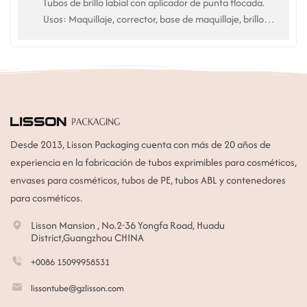
Tubos de brillo labial con aplicador de punta flocada.
Usos: Maquillaje, corrector, base de maquillaje, brillo
labial, tratamiento del acné, eliminación de puntos
negros.
Desde 2013, Lisson Packaging cuenta con más de 20 años de
experiencia en la fabricación de tubos exprimibles para cosméticos,
envases para cosméticos, tubos de PE, tubos ABL y contenedores
para cosméticos.
Lisson Mansion , No.2-36 Yongfa Road, Huadu
District,Guangzhou CHINA
+0086 15099958531
lissontube@gzlisson.com