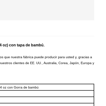
4 oz) con tapa de bambú.
 que nuestra fábrica puede producir para usted y, gracias a
estros clientes de EE. UU., Australia, Corea, Japón, Europa y
.4 oz con
Gorra de bambú