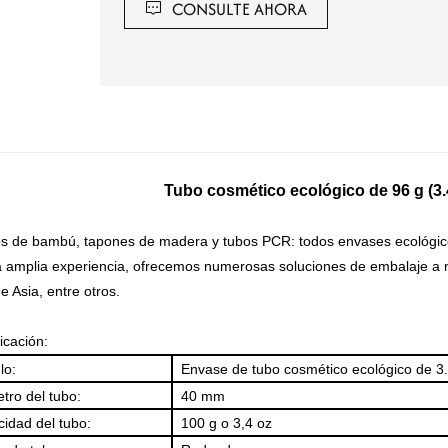
CONSULTE AHORA
Tubo cosmético ecológico de 96 g (3.
s de bambú, tapones de madera y tubos PCR: todos envases ecológicos
 amplia experiencia, ofrecemos numerosas soluciones de embalaje a nu
de Asia, entre otros.
icación:
lo:
Envase de tubo cosmético ecológico de 3
tro del tubo:
40 mm
idad del tubo:
100 g o 3,4 oz