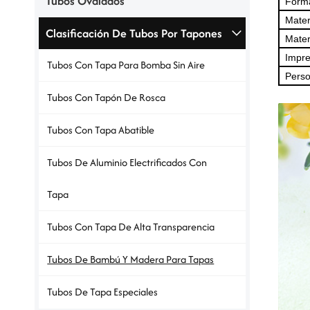
Tubos Ovalados
Forma
Mater
Clasificación De Tubos Por Tapones
Mater
Impre
Tubos Con Tapa Para Bomba Sin Aire
Perso
Tubos Con Tapón De Rosca
Tubos Con Tapa Abatible
Tubos De Aluminio Electrificados Con
Tapa
Tubos Con Tapa De Alta Transparencia
Tubos De Bambú Y Madera Para Tapas
Tubos De Tapa Especiales