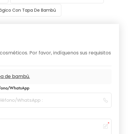
lógico Con Tapa De Bambú
osméticos. Por favor, indíquenos sus requisitos
apa de bambú.
éfono/WhatsApp