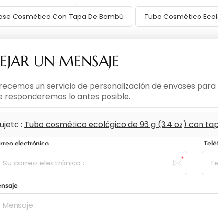
ase Cosmético Con Tapa De Bambú
Tubo Cosmético Eco
EJAR UN MENSAJE
recemos un servicio de personalización de envases para c
le responderemos lo antes posible.
ujeto :
Tubo cosmético ecológico de 96 g (3.4 oz) con t
rreo electrónico
Tel
nsaje