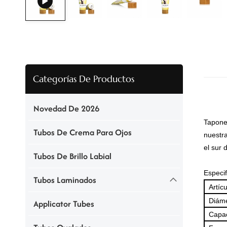
Categorías De Productos
Novedad De 2026
Tapone
Tubos De Crema Para Ojos
nuestra
el sur 
Tubos De Brillo Labial
Especif
Tubos Laminados
Artícu
Diáme
Applicator Tubes
Capac