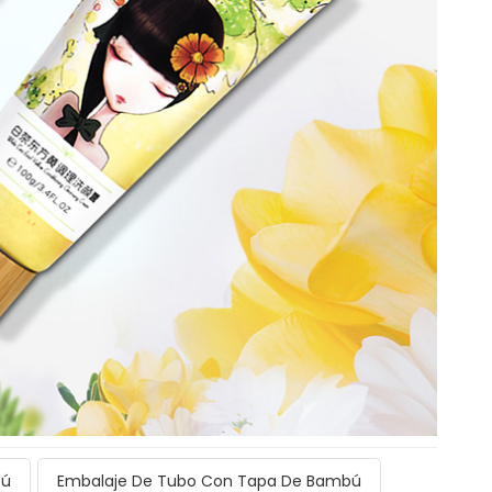
bú
Embalaje De Tubo Con Tapa De Bambú