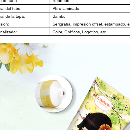
 de tubo:
Redondo
ial del tubo:
PE o laminado
ial de la tapa:
Bambú
sión:
Serigrafía, impresión offset, estampado, e
nalizado:
Color, Gráficos, Logotipo, etc.