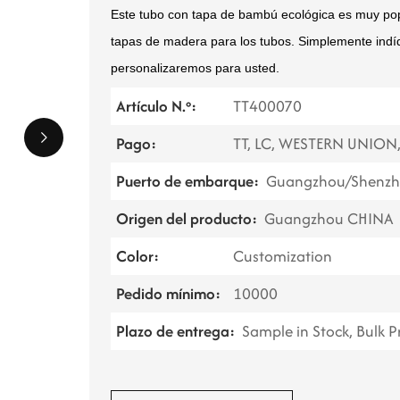
Este tubo con tapa de bambú ecológica es muy pop
tapas de madera para los tubos. Simplemente indíq
personalizaremos para usted.
Artículo N.º:
TT400070
Pago:
TT, LC, WESTERN UNION
Puerto de embarque:
Guangzhou/Shenzh
Origen del producto:
Guangzhou CHINA
Color:
Customization
Pedido mínimo:
10000
Plazo de entrega:
Sample in Stock, Bulk 