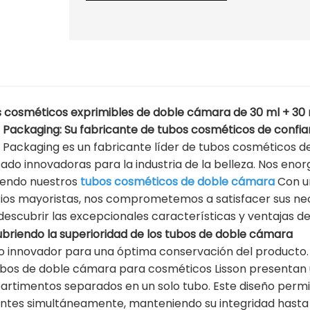
 cosméticos exprimibles de doble cámara de 30 ml + 30
n Packaging: Su fabricante de tubos cosméticos de confi
n Packaging es un fabricante líder de tubos cosméticos de
ado innovadoras para la industria de la belleza. Nos en
yendo nuestros
tubos cosméticos de doble cámara
Con u
cios mayoristas, nos comprometemos a satisfacer sus ne
descubrir las excepcionales características y ventajas d
briendo la superioridad de los tubos de doble cámara
o innovador para una óptima conservación del producto.
ubos de doble cámara para cosméticos Lisson presentan
rtimentos separados en un solo tubo. Este diseño permi
entes simultáneamente, manteniendo su integridad hasta 