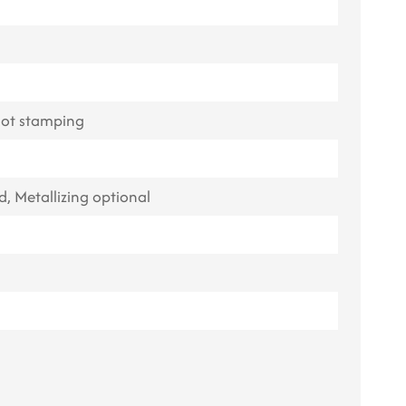
 hot stamping
d, Metallizing optional