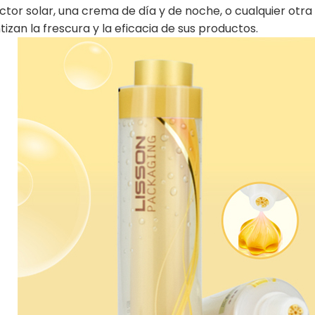
ctor solar, una crema de día y de noche, o cualquier ot
izan la frescura y la eficacia de sus productos.