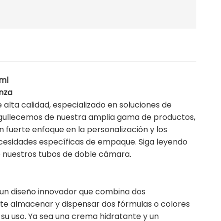
 ml
anza
 alta calidad, especializado en soluciones de
orgullecemos de nuestra amplia gama de productos,
n fuerte enfoque en la personalización y los
cesidades específicas de empaque. Siga leyendo
e nuestros tubos de doble cámara.
 un diseño innovador que combina dos
te almacenar y dispensar dos fórmulas o colores
su uso. Ya sea una crema hidratante y un