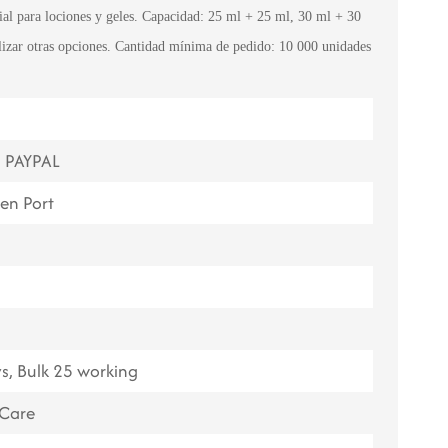
al para lociones y geles. Capacidad: 25 ml + 25 ml, 30 ml + 30
ไทย
izar otras opciones. Cantidad mínima de pedido: 10 000 unidades
Tiếng việt
中文
, PAYPAL
en Port
s, Bulk 25 working
 Care