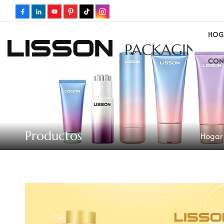
HOG
PACKAGING
CON
Productos
Hogar