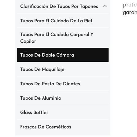
prote
Clasificación De Tubos Por Tapones
garant
Tubos Para El Cuidado De La Piel
Tubos Para El Cuidado Corporal Y
Capilar
Tubos De Doble Cámara
Tubos De Maquillaje
Tubos De Pasta De Dientes
Tubos De Aluminio
Glass Bottles
Frascos De Cosméticos