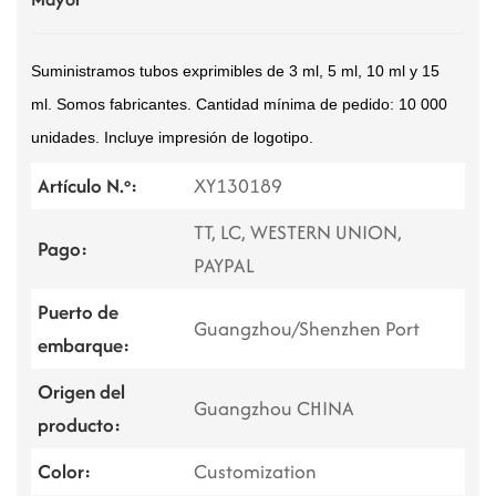
Suministramos tubos exprimibles de 3 ml, 5 ml, 10 ml y 15
ml. Somos fabricantes. Cantidad mínima de pedido: 10 000
unidades. Incluye impresión de logotipo.
Artículo N.º:
XY130189
TT, LC, WESTERN UNION,
Pago:
PAYPAL
Puerto de
Guangzhou/Shenzhen Port
embarque:
Origen del
Guangzhou CHINA
producto:
Color:
Customization