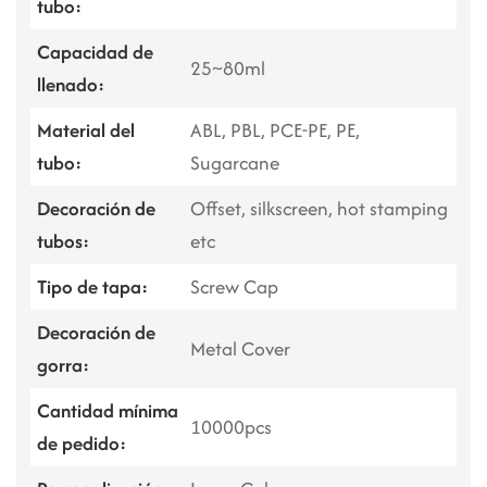
tubo:
Capacidad de
25~80ml
llenado:
Material del
ABL, PBL, PCE-PE, PE,
tubo:
Sugarcane
Decoración de
Offset, silkscreen, hot stamping
tubos:
etc
Tipo de tapa:
Screw Cap
Decoración de
Metal Cover
gorra:
Cantidad mínima
10000pcs
de pedido: