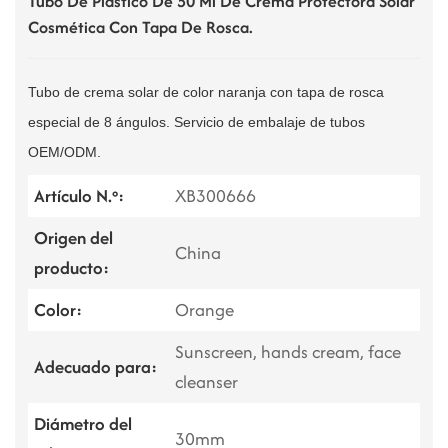
Tubo De Plástico De 50 Ml De Crema Protectora Solar
Cosmética Con Tapa De Rosca.
Tubo de crema solar de color naranja con tapa de rosca
especial de 8 ángulos. Servicio de embalaje de tubos
OEM/ODM.
Artículo N.º:
XB300666
Origen del
China
producto:
Color:
Orange
Sunscreen, hands cream, face
Adecuado para:
cleanser
Diámetro del
30mm