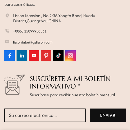
para cosméticos.
Lisson Mansion , No.2-36 Yongfa Road, Huadu
District,Guangzhou CHINA
+0086 15099958531
lissontube@gzlisson.com
SUSCRÍBETE A MI BOLETÍN
INFORMATIVO *
Suscríbase para recibir nuestro boletín mensual.