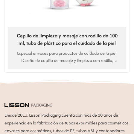
Cepillo de limpieza y masaje con rodillo de 100
ml, tubo de plástico para el cuidado de la piel
Especial envases para productos de cuidado de la piel,
Diseño de cepillo de masaje y limpieza con rodillo,
limpiador facial de doble efecto. Uso para Limpiador
facial, limpiador facial
Desde 2013, Lisson Packaging cuenta con más de 20 años de
experiencia en la fabricación de tubos exprimibles para cosméticos,
envases para cosméticos, tubos de PE, tubos ABL y contenedores