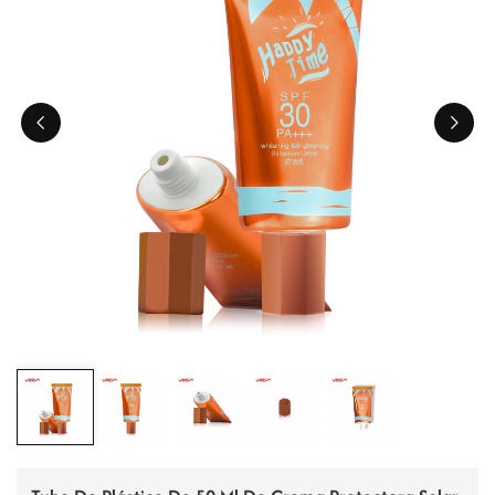
ไทย
Tiếng việt
中文