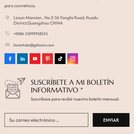
para cosméticos.
Lisson Mansion , No.2-36 Yongfa Road, Huadu
District,Guangzhou CHINA
+0086 15099958531
lissontube@gzlisson.com
SUSCRÍBETE A MI BOLETÍN
INFORMATIVO *
Suscríbase para recibir nuestro boletín mensual.