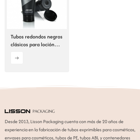
ไทย
Tiếng việt
Tubos redondos negros
中文
clásicos para loción
capilar
Desde 2013, Lisson Packaging cuenta con más de 20 años de
experiencia en la fabricación de tubos exprimibles para cosméticos,
envases para cosméticos, tubos de PE, tubos ABL y contenedores