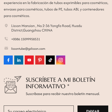
experiencia en la fabricación de tubos exprimibles para cosméticos,
envases para cosméticos, tubos de PE, tubos ABL y contenedores
para cosméticos.
Lisson Mansion , No.2-36 Yongfa Road, Huadu
District,Guangzhou CHINA
+0086 15099958531
lissontube@gzlisson.com
SUSCRÍBETE A MI BOLETÍN
INFORMATIVO *
Suscríbase para recibir nuestro boletín mensual.