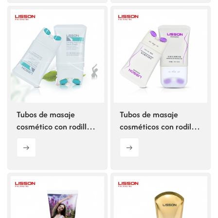
Tubos de masaje
Tubos de masaje
cosmético con rodillos
cosméticos con rodillos
dobles de silicona de
dobles de silicona
150 ml
personalizados