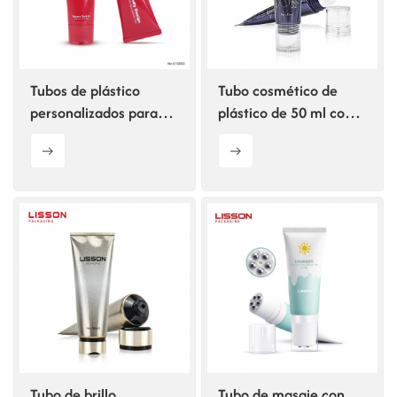
Tubos de plástico
Tubo cosmético de
personalizados para
plástico de 50 ml con
cosméticos y cuidado
aplicador de masaje de
de la piel con tapa
cerámica.
giratoria.
Tubo de brillo
Tubo de masaje con