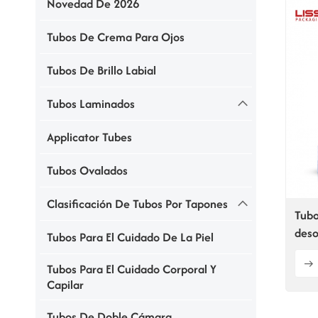
Novedad De 2026
Tubos De Crema Para Ojos
Tubos De Brillo Labial
Tubos Laminados
Applicator Tubes
Tubos Ovalados
Clasificación De Tubos Por Tapones
Tubo
deso
Tubos Para El Cuidado De La Piel
para
Tubos Para El Cuidado Corporal Y
Capilar
Tubos De Doble Cámara