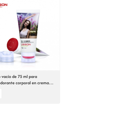
 vacío de 75 ml para
dorante corporal en crema
 axilas.