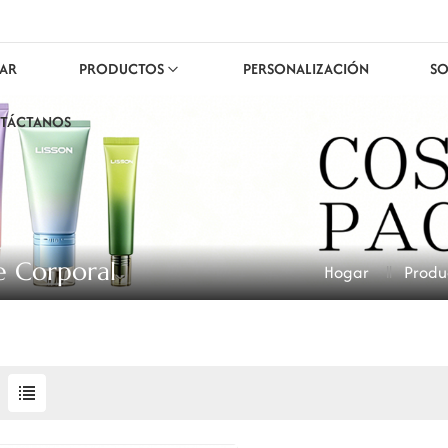
AR
PRODUCTOS
PERSONALIZACIÓN
SO
TÁCTANOS
e Corporal
Hogar
Produ