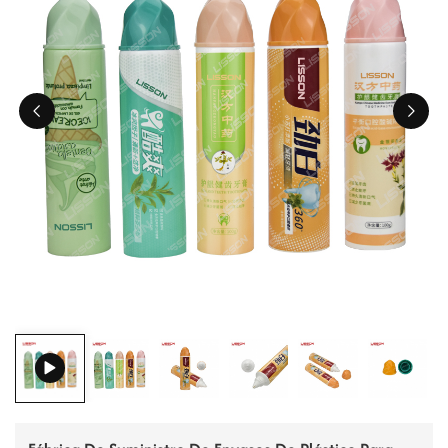
ไทย
Tiếng việt
中文