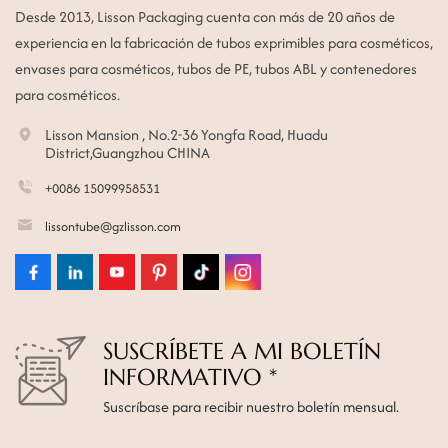
Desde 2013, Lisson Packaging cuenta con más de 20 años de
experiencia en la fabricación de tubos exprimibles para cosméticos,
envases para cosméticos, tubos de PE, tubos ABL y contenedores
para cosméticos.
Lisson Mansion , No.2-36 Yongfa Road, Huadu
District,Guangzhou CHINA
+0086 15099958531
lissontube@gzlisson.com
SUSCRÍBETE A MI BOLETÍN
INFORMATIVO *
Suscríbase para recibir nuestro boletín mensual.