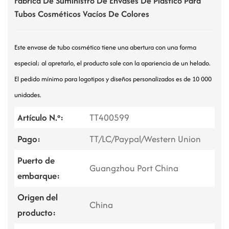
Fábrica De Suministro De Envases De Plástico Para
Tubos Cosméticos Vacíos De Colores
Este envase de tubo cosmético tiene una abertura con una forma
especial; al apretarlo, el producto sale con la apariencia de un helado.
El pedido mínimo para logotipos y diseños personalizados es de 10 000
unidades.
Artículo N.º:
TT400599
Pago:
TT/LC/Paypal/Western Union
Puerto de
Guangzhou Port China
embarque:
Origen del
China
producto: