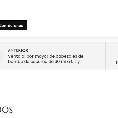
Contáctanos
ANTERIOR
Venta al por mayor de cabezales de
bomba de espuma de 30 ml a 5 L y
p
botellas de PET
DOS