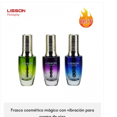
Frasco cosmético mágico con vibración para
crema de ojos