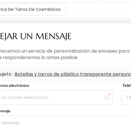
rica De Tarros De Cosméticos
EJAR UN MENSAJE
recemos un servicio de personalización de envases para c
le responderemos lo antes posible.
ujeto :
Botellas y tarros de plástico transparente person
rreo electrónico
Tel
nsaje