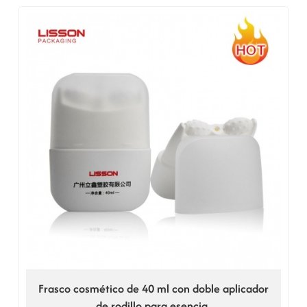
Frasco cosmético de 40 ml con doble aplicador
de rodillo para esencia.