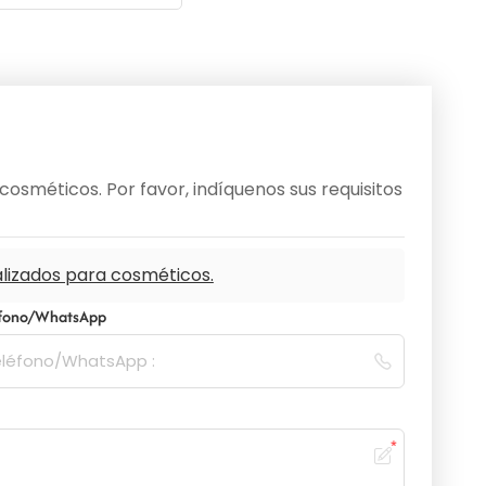
osméticos. Por favor, indíquenos sus requisitos
alizados para cosméticos.
éfono/WhatsApp