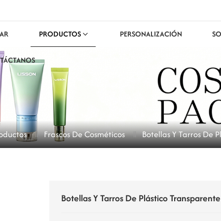
AR
PRODUCTOS
PERSONALIZACIÓN
SO
TÁCTANOS
oductos
Frascos De Cosméticos
Botellas Y Tarros De 
Botellas Y Tarros De Plástico Transparent