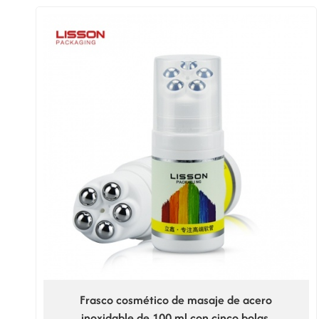
Frasco cosmético de masaje de acero
inoxidable de 100 ml con cinco bolas.