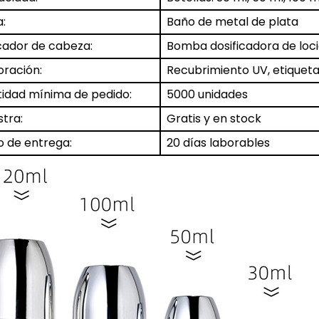
:
Baño de metal de plata
cador de cabeza:
Bomba dosificadora de loc
ración:
Recubrimiento UV, etiqueta
idad mínima de pedido:
5000 unidades
tra:
Gratis y en stock
o de entrega:
20 días laborables