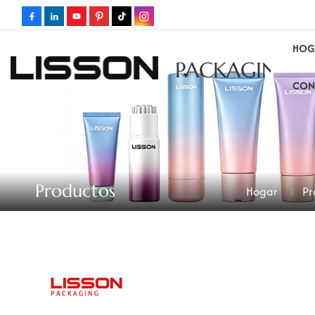
HOG
PACKAGING
CON
Productos
Hogar
Pr