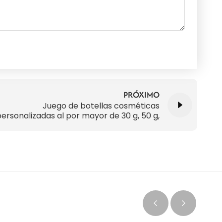
PRÓXIMO
Juego de botellas cosméticas
ersonalizadas al por mayor de 30 g, 50 g,
30 ml, 50 ml, 100 ml y 120 ml para el
cuidado de la piel.