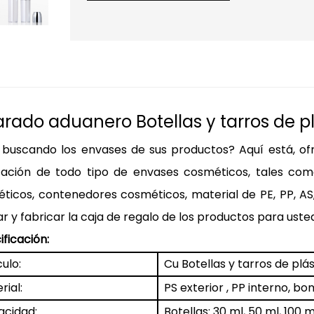
arado aduanero
Botellas y tarros de 
 buscando los envases de sus productos? Aquí está, of
cación de todo tipo de envases cosméticos, tales como
ticos, contenedores cosméticos, material de PE, PP,
AS
ar y fabricar la caja de regalo de los productos para uste
ificación:
culo:
Cu
Botellas y tarros de pl
rial:
PS exterior
, PP interno, b
cidad:
Botellas: 30 ml, 50 ml, 100 m