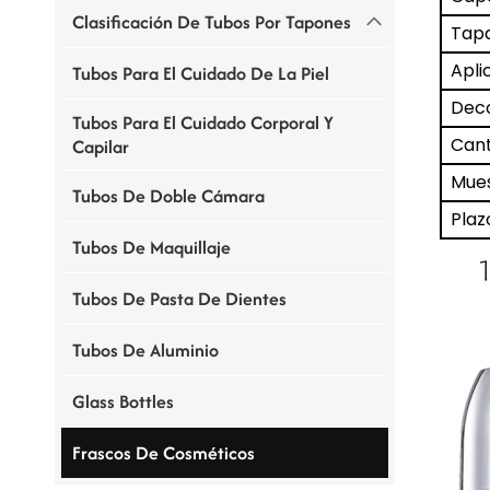
Clasificación De Tubos Por Tapones
Tapa
Apli
Tubos Para El Cuidado De La Piel
Deco
Tubos Para El Cuidado Corporal Y
Cant
Capilar
Mues
Tubos De Doble Cámara
Plaz
Tubos De Maquillaje
Tubos De Pasta De Dientes
Tubos De Aluminio
Glass Bottles
Frascos De Cosméticos