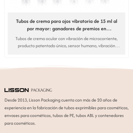
Tubos de crema para ojos vibratoria de 15 ml al
por mayor: ganadores de premios en
Norteamérica.
Tubos de crema ocular con vibración de microcorriente,
producto patentado único, sensor humano, vibración
automática Masaje. Uso en cremas y esencias para el
contorno de ojos. Servicio de personalización OEM.
Desde 2013, Lisson Packaging cuenta con más de 20 años de
experiencia en la fabricación de tubos exprimibles para cosméticos,
envases para cosméticos, tubos de PE, tubos ABL y contenedores
para cosméticos.