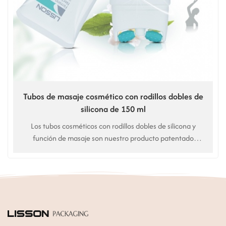
Tubos de masaje cosmético con rodillos dobles de
silicona de 150 ml
Los tubos cosméticos con rodillos dobles de silicona y
función de masaje son nuestro producto patentado
exclusivo para el cuidado corporal, el cuidado de la piel y
para mantenerse en forma.