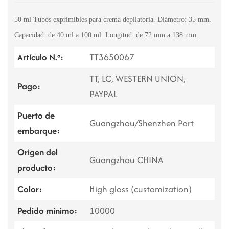
50 ml
Tubos exprimibles para crema depilatoria. Diámetro: 35 mm.
Capacidad: de 40 ml a 100 ml. Longitud: de 72 mm a 138 mm.
Artículo N.º:
TT3650067
TT, LC, WESTERN UNION,
Pago:
PAYPAL
Puerto de
Guangzhou/Shenzhen Port
embarque:
Origen del
Guangzhou CHINA
producto:
Color:
High gloss (customization)
Pedido mínimo:
10000