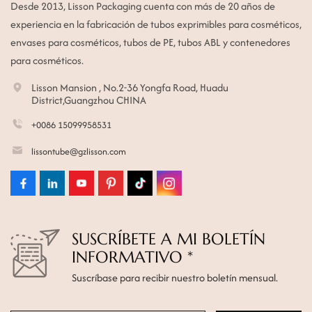
Desde 2013, Lisson Packaging cuenta con más de 20 años de
experiencia en la fabricación de tubos exprimibles para cosméticos,
envases para cosméticos, tubos de PE, tubos ABL y contenedores
para cosméticos.
Lisson Mansion , No.2-36 Yongfa Road, Huadu
District,Guangzhou CHINA
+0086 15099958531
lissontube@gzlisson.com
SUSCRÍBETE A MI BOLETÍN
INFORMATIVO *
Suscríbase para recibir nuestro boletín mensual.