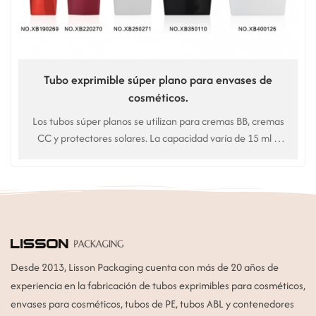
Tubo exprimible súper plano para envases de
cosméticos.
Los tubos súper planos se utilizan para cremas BB, cremas
CC y protectores solares. La capacidad varía de 15 ml a
45 ml (solo para tubos súper planos); los tubos planos
normales tienen un diámetro de 25 mm a 50 mm y una
capacidad de 15 ml a 200 ml.
Desde 2013, Lisson Packaging cuenta con más de 20 años de
experiencia en la fabricación de tubos exprimibles para cosméticos,
envases para cosméticos, tubos de PE, tubos ABL y contenedores