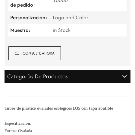
10000
de pedido:
Personalización:
Logo and Color
Muestra:
in Stock
CONSULTE AHORA
Categorías De Productos
Tubos de plástico ovalados ecológicos D35 con tapa abatible
Especificación:
Forma: Ovalada