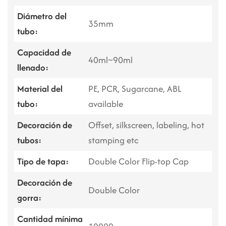
Diámetro del
35mm
tubo:
Capacidad de
40ml~90ml
llenado:
Material del
PE, PCR, Sugarcane, ABL
tubo:
available
Decoración de
Offset, silkscreen, labeling, hot
tubos:
stamping etc
Tipo de tapa:
Double Color Flip-top Cap
Decoración de
Double Color
gorra:
Cantidad mínima