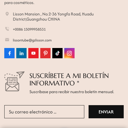
para cosméticos.
Lisson Mansion , No.2-36 Yongfa Road, Huadu
District,Guangzhou CHINA
+0086 15099958531
lissontube@gzlisson.com
SUSCRÍBETE A MI BOLETÍN
INFORMATIVO *
Suscríbase para recibir nuestro boletín mensual.