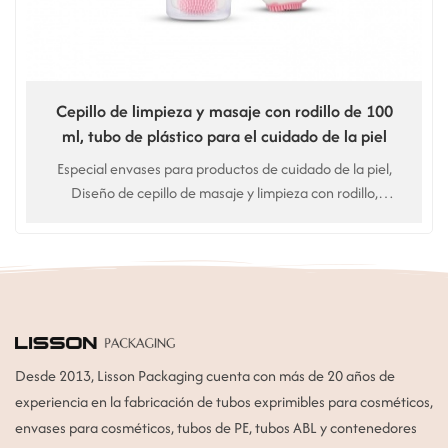
Cepillo de limpieza y masaje con rodillo de 100
ml, tubo de plástico para el cuidado de la piel
Especial envases para productos de cuidado de la piel,
Diseño de cepillo de masaje y limpieza con rodillo,
limpiador facial de doble efecto. Uso para Limpiador
facial, limpiador facial
Desde 2013, Lisson Packaging cuenta con más de 20 años de
experiencia en la fabricación de tubos exprimibles para cosméticos,
envases para cosméticos, tubos de PE, tubos ABL y contenedores