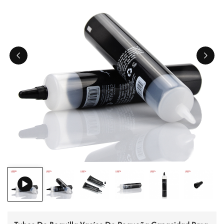
ไทย
Tiếng việt
中文