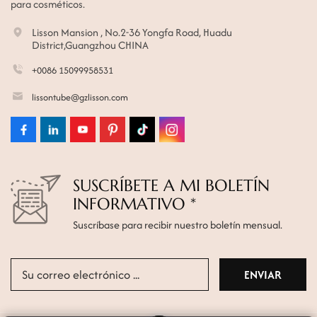
para cosméticos.
Lisson Mansion , No.2-36 Yongfa Road, Huadu
District,Guangzhou CHINA
+0086 15099958531
lissontube@gzlisson.com
SUSCRÍBETE A MI BOLETÍN
INFORMATIVO *
Suscríbase para recibir nuestro boletín mensual.