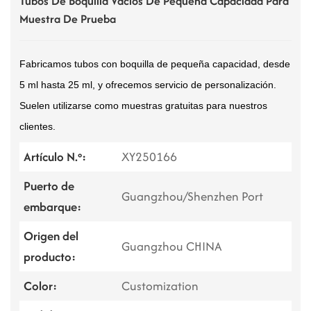
Tubos De Boquilla Vacíos De Pequeña Capacidad Para
Muestra De Prueba
Fabricamos tubos con boquilla de pequeña capacidad, desde
5 ml hasta 25 ml, y ofrecemos servicio de personalización.
Suelen utilizarse como muestras gratuitas para nuestros
clientes.
Artículo N.º:
XY250166
Puerto de
Guangzhou/Shenzhen Port
embarque:
Origen del
Guangzhou CHINA
producto:
Color:
Customization