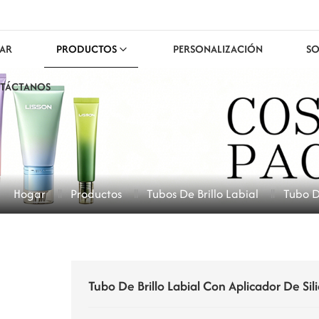
AR
PRODUCTOS
PERSONALIZACIÓN
SO
TÁCTANOS
Hogar
Productos
Tubos De Brillo Labial
Tubo D
Tubo De Brillo Labial Con Aplicador De Si