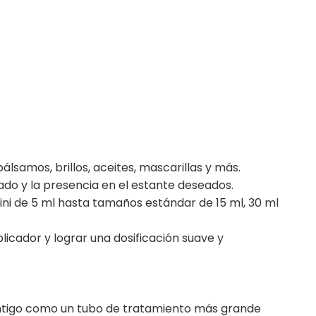
lsamos, brillos, aceites, mascarillas y más.
ado y la presencia en el estante deseados.
i de 5 ml hasta tamaños estándar de 15 ml, 30 ml
plicador y lograr una dosificación suave y
ontigo como un tubo de tratamiento más grande