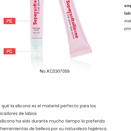
emp
lab
mat
pro
 qué la silicona es el material perfecto para los
icadores de labios
 silicona ha sido durante mucho tiempo la preferida
 herramientas de belleza por su naturaleza higiénica