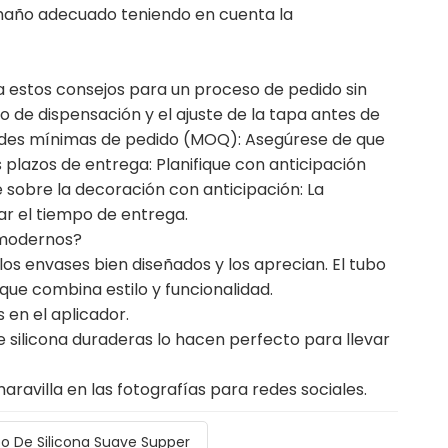
maño adecuado teniendo en cuenta la
 estos consejos para un proceso de pedido sin
jo de dispensación y el ajuste de la tapa antes de
ades mínimas de pedido (MOQ): Asegúrese de que
 plazos de entrega: Planifique con anticipación
 sobre la decoración con anticipación: La
r el tiempo de entrega.
 modernos?
los envases bien diseñados y los aprecian. El tubo
rque combina estilo y funcionalidad.
 en el aplicador.
e silicona duraderas lo hacen perfecto para llevar
ravilla en las fotografías para redes sociales.
o De Silicona Suave Supper