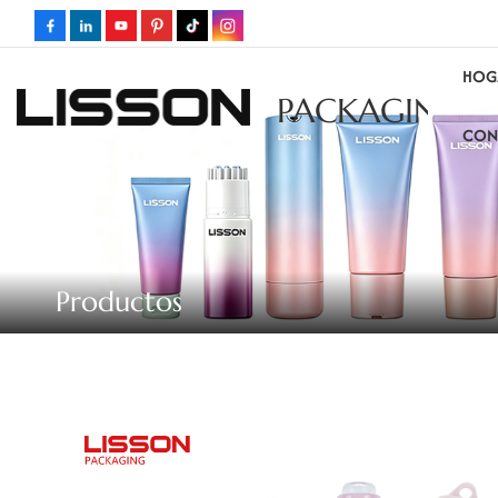
HOG
PACKAGING
CON
Productos