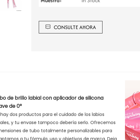
Muestra:
in Stock
CONSULTE AHORA
bo de brillo labial con aplicador de silicona
ave de 0°
 hay dos productos para el cuidado de los labios
uales, y tu envase tampoco debería serlo. Ofrecemos
mensiones de tubo totalmente personalizables para
aptarnos a tu fórmula, uso y objetivos de marca. Deja