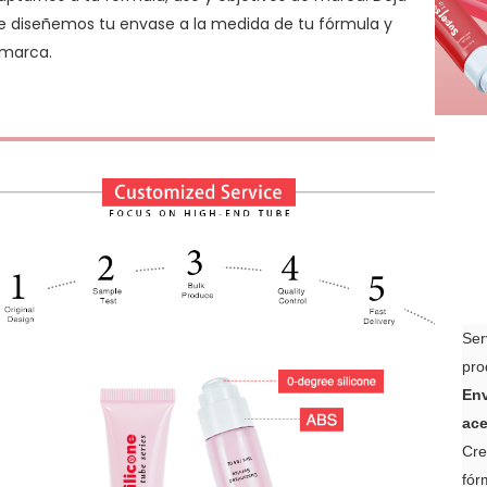
e diseñemos tu envase a la medida de tu fórmula y
 marca.
Ser
pro
Env
ace
Cre
fór