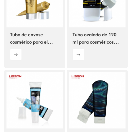
Tubo de envase
Tubo ovalado de 120
cosmético para el
ml para cosméticos
cuidado facial con tapa
con aplicador de peine
de rosca poligonal.
para acondicionador
capilar.