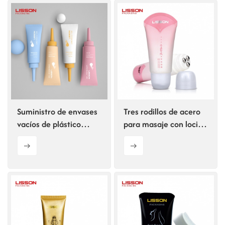
Suministro de envases
Tres rodillos de acero
vacíos de plástico
para masaje con loción
ecológico de 120 ml
corporal
con boquilla larga.