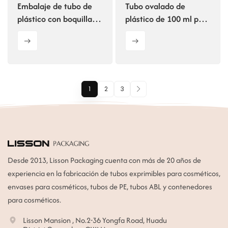
Embalaje de tubo de
Tubo ovalado de
plástico con boquilla
plástico de 100 ml para
larga OEM, original de
cosméticos, envase
fábrica
exprimible para el
cuidado de la piel.
1
2
3
Desde 2013, Lisson Packaging cuenta con más de 20 años de
experiencia en la fabricación de tubos exprimibles para cosméticos,
envases para cosméticos, tubos de PE, tubos ABL y contenedores
para cosméticos.
Lisson Mansion , No.2-36 Yongfa Road, Huadu