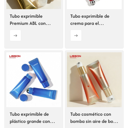
Tubo exprimible
Tubo exprimible de
Premium ABL con
crema para el
aplicador de esponja
contorno de ojos de PE
integrado
de 10 ml
Tubo exprimible de
Tubo cosmético con
plástico grande con
bomba sin aire de bola