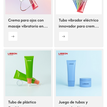
Crema para ojos con
Tubo vibrador eléctrico
masaje vibratorio en
innovador para crema
tubo con forma de T y
de ojos con aplicador
logotipo impreso
metálico.
Tubo de plástico
Juego de tubos y