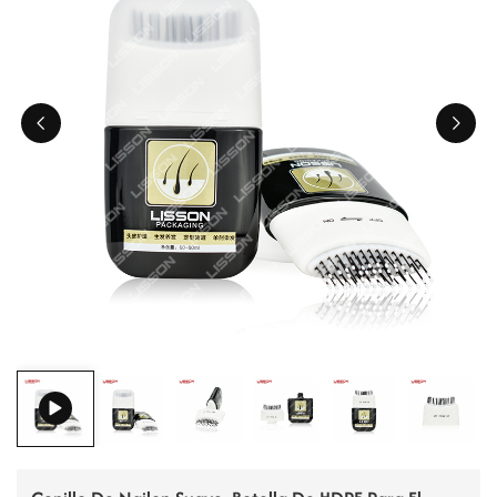
ไทย
Tiếng việt
中文