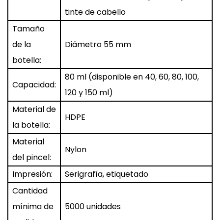
tinte de cabello
Tamaño
de la
Diámetro 55 mm
botella:
80 ml (disponible en 40, 60, 80, 100,
Capacidad:
120 y 150 ml)
Material de
HDPE
la botella:
Material
Nylon
del pincel:
Impresión:
Serigrafía, etiquetado
Cantidad
mínima de
5000 unidades