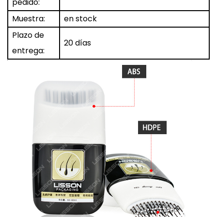
pedido:
Muestra:
en stock
Plazo de
20 días
entrega: