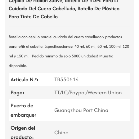
Cepillo De Nailon Suave, Botella De HDPE Para El
Cuidado Del Cuero Cabelludo, Botella De Plástico
Para Tinte De Cabello
Botella con cepillo para el cuidado del cuero cabelludo y productos
para teñir el cabello. Especificaciones: 40 ml, 60 ml, 80 ml, 100 ml, 120
ml y 150 ml. ¡Pedido mínimo de solo 5000 unidades! Muestra
disponible.
Artículo N.º:
TB550614
Pago:
TT/LC/Paypal/Western Union
Puerto de
Guangzhou Port China
embarque:
Origen del
China
producto: