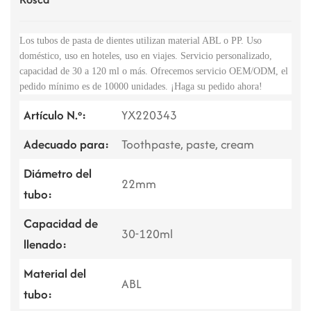
Los tubos de pasta de dientes utilizan material ABL o PP.
Uso
doméstico, uso en hoteles, uso en viajes.
Servicio personalizado,
capacidad de 30 a 120 ml o más. Ofrecemos servicio OEM/ODM, el
pedido mínimo es de 10000 unidades. ¡Haga su pedido ahora!
Artículo N.º:
YX220343
Adecuado para:
Toothpaste, paste, cream
Diámetro del
22mm
tubo:
Capacidad de
30-120ml
llenado:
Material del
ABL
tubo: