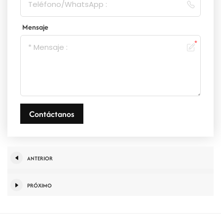
Mensaje
Contáctanos
ANTERIOR
PRÓXIMO