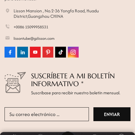
Lisson Mansion , No.2-36 Yongfa Road, Huadu
District,Guangzhou CHINA
+0086 15099958531
lissontube@gzlisson.com
SUSCRÍBETE A MI BOLETÍN
INFORMATIVO *
Suscríbase para recibir nuestro boletín mensual.
© 2026 GUANGZHOU LISSON PLASTIC CO.,LTD Reservados todos los derechos.