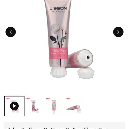
ไทย
Tiếng việt
中文