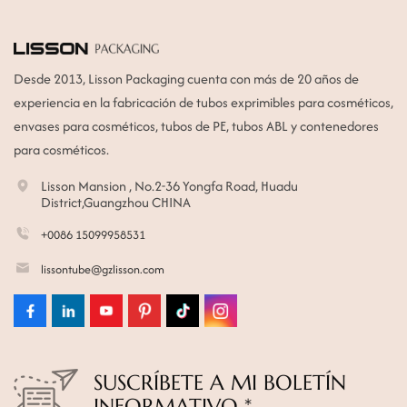
Desde 2013, Lisson Packaging cuenta con más de 20 años de
experiencia en la fabricación de tubos exprimibles para cosméticos,
envases para cosméticos, tubos de PE, tubos ABL y contenedores
para cosméticos.
Lisson Mansion , No.2-36 Yongfa Road, Huadu
District,Guangzhou CHINA
+0086 15099958531
lissontube@gzlisson.com
SUSCRÍBETE A MI BOLETÍN
INFORMATIVO *