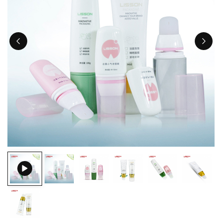
ไทย
Tiếng việt
中文