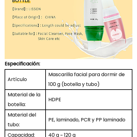
Especificación:
Mascarilla facial para dormir de
Artículo
100 g (botella y tubo)
Material de la
HDPE
botella:
Material del
PE, laminado, PCR y PP laminado
tubo:
Capacidad:
40 g ~ 120 g