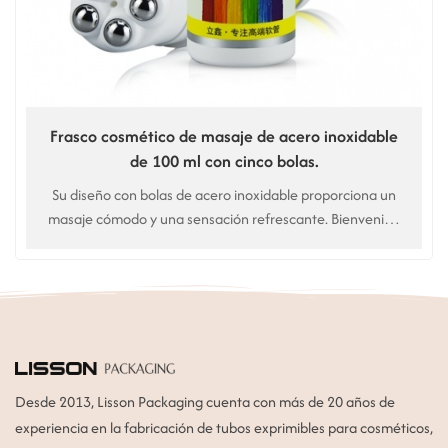
Frasco cosmético de masaje de acero inoxidable
de 100 ml con cinco bolas.
Su diseño con bolas de acero inoxidable proporciona un
masaje cómodo y una sensación refrescante. Bienvenido
a la personalización. Alta calidad. Precio de fábrica.
Desde 2013, Lisson Packaging cuenta con más de 20 años de
experiencia en la fabricación de tubos exprimibles para cosméticos,