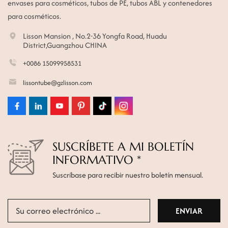
envases para cosméticos, tubos de PE, tubos ABL y contenedores
para cosméticos.
Lisson Mansion , No.2-36 Yongfa Road, Huadu
District,Guangzhou CHINA
+0086 15099958531
lissontube@gzlisson.com
SUSCRÍBETE A MI BOLETÍN
INFORMATIVO *
Suscríbase para recibir nuestro boletín mensual.