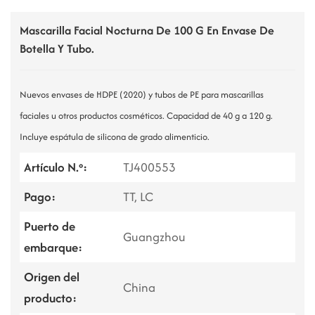
Mascarilla Facial Nocturna De 100 G En Envase De
Botella Y Tubo.
Nuevos envases de HDPE (2020) y tubos de PE para mascarillas
faciales u otros productos cosméticos. Capacidad de 40 g a 120 g.
Incluye espátula de silicona de grado alimenticio.
Artículo N.º:
TJ400553
Pago:
TT, LC
Puerto de
Guangzhou
embarque:
Origen del
China
producto: