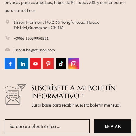
envases para cosméticos, tubos de PE, tubos ABL y contenedores
para cosméticos.
Lisson Mansion , No.2-36 Yongfa Road, Huadu
District,Guangzhou CHINA
+0086 15099958531
lissontube@gzlisson.com
SUSCRÍBETE A MI BOLETÍN
INFORMATIVO *
Suscríbase para recibir nuestro boletín mensual.