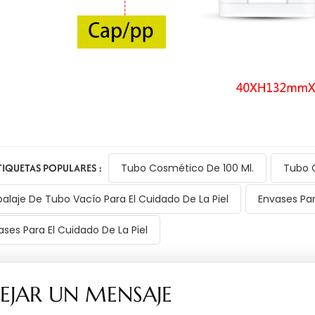
TIQUETAS POPULARES :
Tubo Cosmético De 100 Ml.
Tubo 
alaje De Tubo Vacío Para El Cuidado De La Piel
Envases Par
ases Para El Cuidado De La Piel
EJAR UN MENSAJE