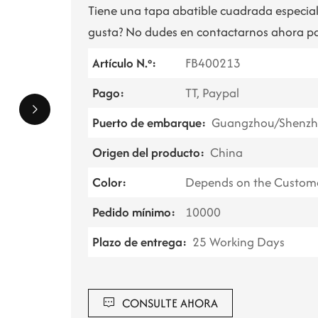
Tiene una tapa abatible cuadrada especial 
gusta? No dudes en contactarnos ahora p
Artículo N.º:
FB400213
Pago:
TT, Paypal
Puerto de embarque:
Guangzhou/Shenzh
Origen del producto:
China
Color:
Depends on the Custom
Pedido mínimo:
10000
Plazo de entrega:
25 Working Days
CONSULTE AHORA