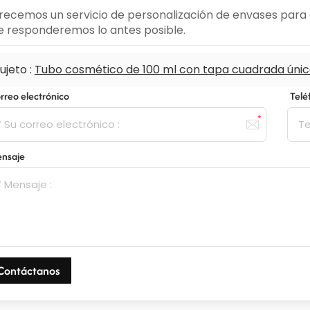
recemos un servicio de personalización de envases para c
le responderemos lo antes posible.
ujeto :
Tubo cosmético de 100 ml con tapa cuadrada úni
rreo electrónico
Tel
nsaje
Contáctanos