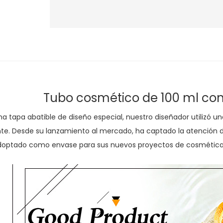
Tubo cosmético de 100 ml co
a tapa abatible de diseño especial, nuestro diseñador utilizó u
te. Desde su lanzamiento al mercado, ha captado la atención d
doptado como envase para sus nuevos proyectos de cosmética