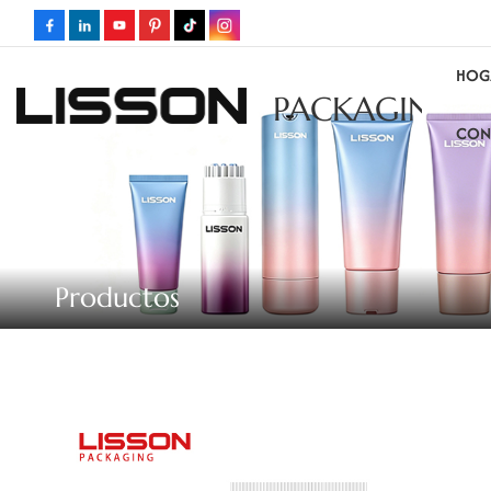
HOG
PACKAGING
CON
Productos