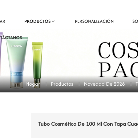
AR
PRODUCTOS
PERSONALIZACIÓN
SO
TÁCTANOS
Hogar
Productos
Novedad De 2026
Tubo Cosmético De 100 Ml Con Tapa Cua