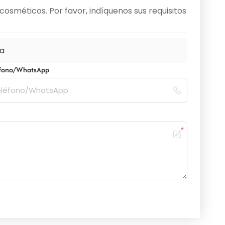
osméticos. Por favor, indíquenos sus requisitos
ca
éfono/WhatsApp