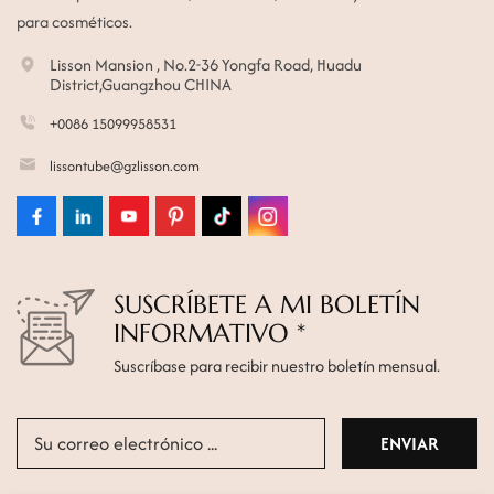
para cosméticos.
Lisson Mansion , No.2-36 Yongfa Road, Huadu
District,Guangzhou CHINA
+0086 15099958531
lissontube@gzlisson.com
SUSCRÍBETE A MI BOLETÍN
INFORMATIVO *
Suscríbase para recibir nuestro boletín mensual.