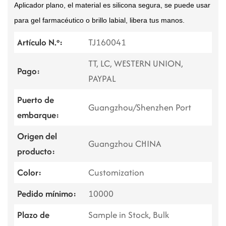
Aplicador plano, el material es silicona segura, se puede usar
para gel farmacéutico o brillo labial, libera tus manos.
Artículo N.º:
TJ160041
TT, LC, WESTERN UNION,
Pago:
PAYPAL
Puerto de
Guangzhou/Shenzhen Port
embarque:
Origen del
Guangzhou CHINA
producto:
Color:
Customization
Pedido mínimo:
10000
Plazo de
Sample in Stock, Bulk