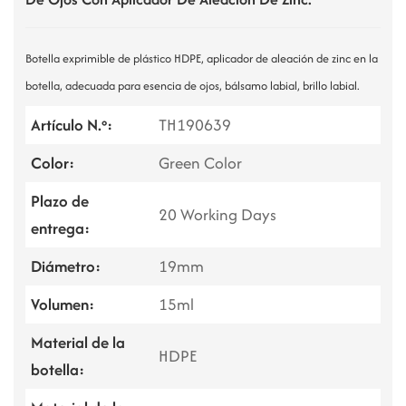
Botella exprimible de plástico HDPE, aplicador de aleación de zinc en la
botella, adecuada para esencia de ojos, bálsamo labial, brillo labial.
Artículo N.º:
TH190639
Color:
Green Color
Plazo de
20 Working Days
entrega:
Diámetro:
19mm
Volumen:
15ml
Material de la
HDPE
botella: