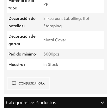
Material de la
PP
tapa:
Decoración de
Silkscreen, Labelling, Hot
botellas:
Stamping
Decoración de
Metal Cover
gorra:
Pedido mínimo:
5000pcs
Muestra:
in Stock
CONSULTE AHORA
Categorías De Productos