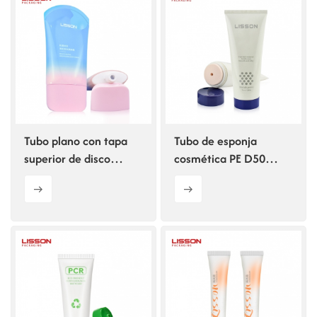
Tubo plano con tapa
Tubo de esponja
superior de disco
cosmética PE D50
personalizada a precio
vacío de 120-300 ml
de fábrica para loción
corporal cosmética