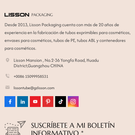
Desde 2013, Lisson Packaging cuenta con más de 20 años de
experiencia en la fabricación de tubos exprimibles para cosméticos,
envases para cosméticos, tubos de PE, tubos ABL y contenedores
para cosméticos.
Lisson Mansion , No.2-36 Yongfa Road, Huadu
District,Guangzhou CHINA
+0086 15099958531
lissontube@gzlisson.com
SUSCRÍBETE A MI BOLETÍN
INFORMATIVO *