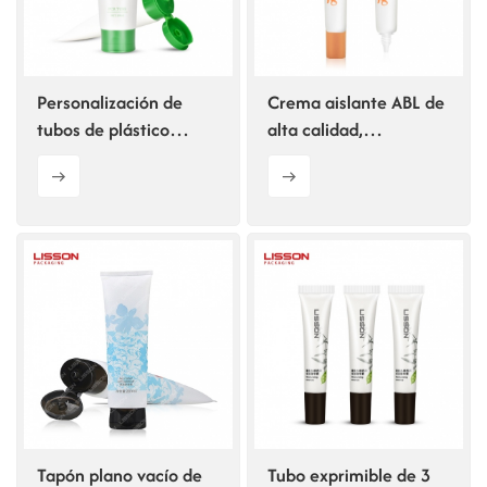
Personalización de
Crema aislante ABL de
tubos de plástico
alta calidad,
reciclado posconsumo
personalizada, de 10-
25 ml, en tubo con
tapón de rosca.
Tapón plano vacío de
Tubo exprimible de 3