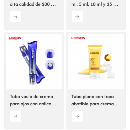
alta calidad de 200 ml
ml, 5 ml, 10 ml y 15 ml
para tubos de
para muestras
cosméticos.
gratuitas de
cosméticos.
Tubo vacío de crema
Tubo plano con tapa
para ojos con aplicador
abatible para crema
doble de 30 ml,
solar.
fabricado en fábrica.