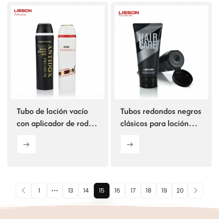
Tubo de loción vacío
Tubos redondos negros
con aplicador de rodillo
clásicos para loción
de acero simple.
capilar
1
13
14
15
16
17
18
19
20