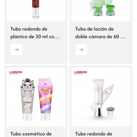
Tubo redondo de
Tubo de loción de
plástico de 30 ml con
doble cámara de 60 ml
tapón de rosca acrílico.
+ 60 ml para el cuidado
de la piel.
Tubo cosmético de
Tubo redondo de