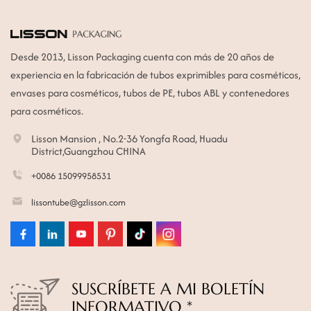
Desde 2013, Lisson Packaging cuenta con más de 20 años de
experiencia en la fabricación de tubos exprimibles para cosméticos,
envases para cosméticos, tubos de PE, tubos ABL y contenedores
para cosméticos.
Lisson Mansion , No.2-36 Yongfa Road, Huadu
District,Guangzhou CHINA
+0086 15099958531
lissontube@gzlisson.com
SUSCRÍBETE A MI BOLETÍN
INFORMATIVO *