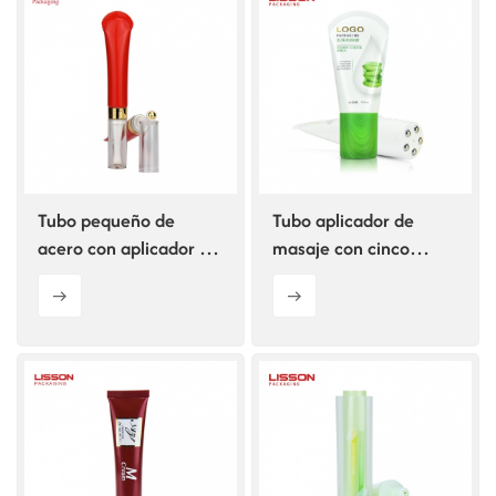
Tubo pequeño de
Tubo aplicador de
acero con aplicador de
masaje con cinco
masaje para crema de
rodillos para terapia de
ojos
raspado