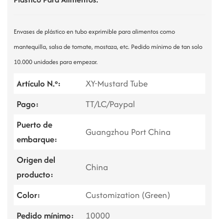
Envases de plástico en tubo exprimible para alimentos como
mantequilla, salsa de tomate, mostaza, etc. Pedido mínimo de tan solo
10.000 unidades para empezar.
Artículo N.º:
XY-Mustard Tube
Pago:
TT/LC/Paypal
Puerto de
Guangzhou Port China
embarque:
Origen del
China
producto:
Color:
Customization (Green)
Pedido mínimo:
10000