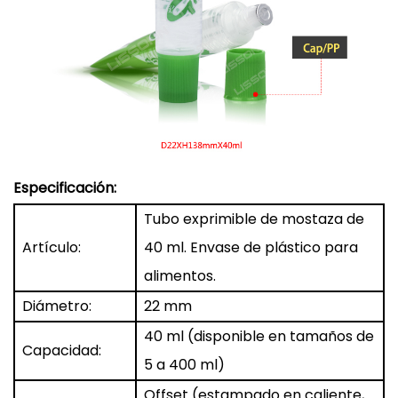
Especificación:
Tubo exprimible de mostaza de
Artículo:
40 ml. Envase de plástico para
alimentos.
Diámetro:
22 mm
40 ml (disponible en tamaños de
Capacidad:
5 a 400 ml)
Offset (estampado en caliente,