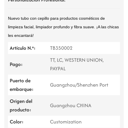
Nuevo tubo con cepillo para productos cosméticos de
limpieza facial, limpiador profundo y fibra suave. ¡A las chicas
les encantará!
Artículo N.º:
TB350002
TT, LC, WESTERN UNION,
Pago:
PAYPAL
Puerto de
Guangzhou/Shenzhen Port
embarque:
Origen del
Guangzhou CHINA
producto:
Color:
Customization