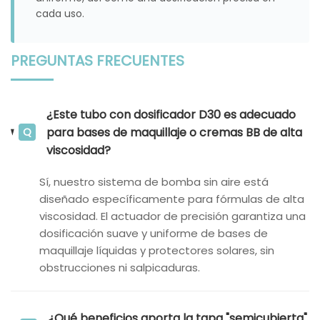
cada uso.
PREGUNTAS FRECUENTES
¿Este tubo con dosificador D30 es adecuado
para bases de maquillaje o cremas BB de alta
Q
viscosidad?
Sí, nuestro sistema de bomba sin aire está
diseñado específicamente para fórmulas de alta
viscosidad. El actuador de precisión garantiza una
dosificación suave y uniforme de bases de
maquillaje líquidas y protectores solares, sin
obstrucciones ni salpicaduras.
¿Qué beneficios aporta la tapa "semicubierta"