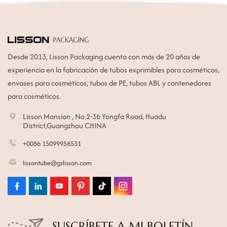
Desde 2013, Lisson Packaging cuenta con más de 20 años de
experiencia en la fabricación de tubos exprimibles para cosméticos,
envases para cosméticos, tubos de PE, tubos ABL y contenedores
para cosméticos.
Lisson Mansion , No.2-36 Yongfa Road, Huadu
District,Guangzhou CHINA
+0086 15099958531
lissontube@gzlisson.com
SUSCRÍBETE A MI BOLETÍN