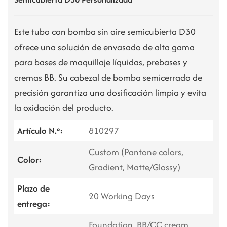
Este tubo con bomba sin aire semicubierta D30
ofrece una solución de envasado de alta gama
para bases de maquillaje líquidas, prebases y
cremas BB. Su cabezal de bomba semicerrado de
precisión garantiza una dosificación limpia y evita
la oxidación del producto.
Artículo N.º:
810297
Custom (Pantone colors,
Color:
Gradient, Matte/Glossy)
Plazo de
20 Working Days
entrega:
Foundation, BB/CC cream,