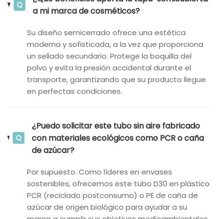
Q
a mi marca de cosméticos?
Su diseño semicerrado ofrece una estética
moderna y sofisticada, a la vez que proporciona
un sellado secundario. Protege la boquilla del
polvo y evita la presión accidental durante el
transporte, garantizando que su producto llegue
en perfectas condiciones.
¿Puedo solicitar este tubo sin aire fabricado
con materiales ecológicos como PCR o caña
Q
de azúcar?
Por supuesto. Como líderes en envases
sostenibles, ofrecemos este tubo D30 en plástico
PCR (reciclado postconsumo) o PE de caña de
azúcar de origen biológico para ayudar a su
marca a cumplir sus objetivos medioambientales.