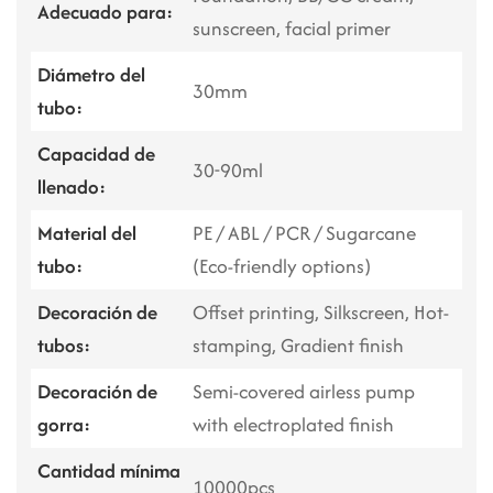
Adecuado para:
sunscreen, facial primer
Diámetro del
30mm
tubo:
Capacidad de
30-90ml
llenado:
Material del
PE / ABL / PCR / Sugarcane
tubo:
(Eco-friendly options)
Decoración de
Offset printing, Silkscreen, Hot-
tubos:
stamping, Gradient finish
Decoración de
Semi-covered airless pump
gorra:
with electroplated finish
Cantidad mínima
10000pcs