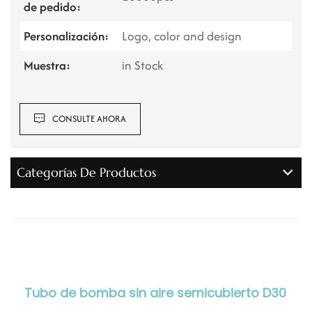
de pedido:
Personalización:
Logo, color and design
Muestra:
in Stock
CONSULTE AHORA
Categorías De Productos
Tubo de bomba sin aire semicubierto D30