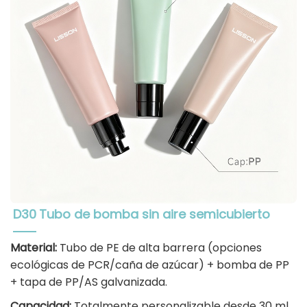
D30
Tubo de bomba sin aire semicubierto
Material:
Tubo de PE de alta barrera (opciones
ecológicas de PCR/caña de azúcar) + bomba de PP
+ tapa de PP/AS galvanizada.
Capacidad:
Totalmente personalizable desde 30 ml