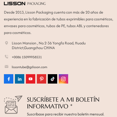
Desde 2013, Lisson Packaging cuenta con más de 20 años de
experiencia en la fabricación de tubos exprimibles para cosméticos,
envases para cosméticos, tubos de PE, tubos ABL y contenedores
para cosméticos.
Lisson Mansion , No.2-36 Yongfa Road, Huadu
District,Guangzhou CHINA
+0086 15099958531
lissontube@gzlisson.com
SUSCRÍBETE A MI BOLETÍN
INFORMATIVO *
Suscríbase para recibir nuestro boletín mensual.