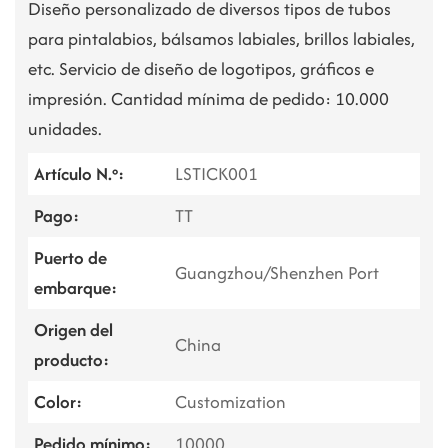
Diseño personalizado de diversos tipos de tubos
para pintalabios, bálsamos labiales, brillos labiales,
etc. Servicio de diseño de logotipos, gráficos e
impresión. Cantidad mínima de pedido: 10.000
unidades.
Artículo N.º:
LSTICK001
Pago:
TT
Puerto de
Guangzhou/Shenzhen Port
embarque:
Origen del
China
producto:
Color:
Customization
Pedido mínimo:
10000