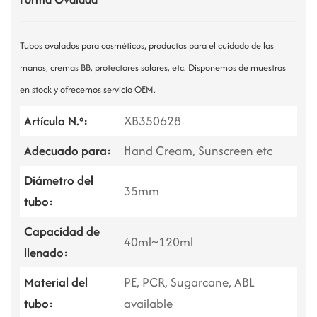
Tubos ovalados para cosméticos, productos para el cuidado de las
manos, cremas BB, protectores solares, etc. Disponemos de muestras
en stock y ofrecemos servicio OEM.
Artículo N.º:
XB350628
Adecuado para:
Hand Cream, Sunscreen etc
Diámetro del
35mm
tubo:
Capacidad de
40ml~120ml
llenado:
Material del
PE, PCR, Sugarcane, ABL
tubo:
available