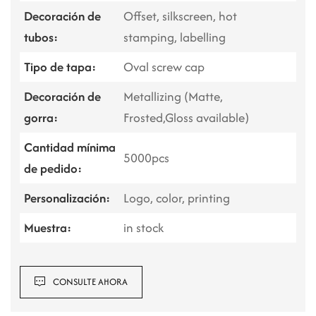
Decoración de
Offset, silkscreen, hot
tubos:
stamping, labelling
Tipo de tapa:
Oval screw cap
Decoración de
Metallizing (Matte,
gorra:
Frosted,Gloss available)
Cantidad mínima
5000pcs
de pedido:
Personalización:
Logo, color, printing
Muestra:
in stock
CONSULTE AHORA