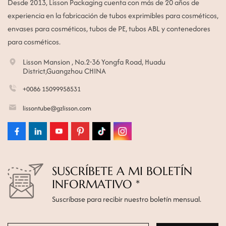
Desde 2013, Lisson Packaging cuenta con más de 20 años de
experiencia en la fabricación de tubos exprimibles para cosméticos,
envases para cosméticos, tubos de PE, tubos ABL y contenedores
para cosméticos.
Lisson Mansion , No.2-36 Yongfa Road, Huadu
District,Guangzhou CHINA
+0086 15099958531
lissontube@gzlisson.com
SUSCRÍBETE A MI BOLETÍN
INFORMATIVO *
Suscríbase para recibir nuestro boletín mensual.