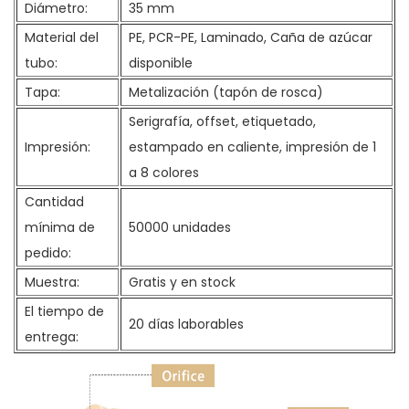
Diámetro:
35 mm
Material del
PE, PCR-PE, Laminado, Caña de azúcar
tubo:
disponible
Tapa:
Metalización (tapón de rosca)
Serigrafía, offset, etiquetado,
Impresión:
estampado en caliente, impresión de 1
a 8 colores
Cantidad
mínima de
50000 unidades
pedido:
Muestra:
Gratis y en stock
El tiempo de
20 días laborables
entrega: