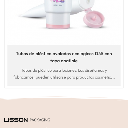
Tubos de plástico ovalados ecológicos D35 con
tapa abatible
Tubos de plástico para lociones. Los diseñamos y
fabricamos; pueden utilizarse para productos cosméticos
de cuidado de la piel, cuidado corporal y cuidado del
cabello.