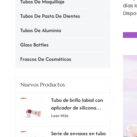
Tubos De Maquillaje
días 
Dispo
Tubos De Pasta De Dientes
Tubos De Aluminio
Glass Bottles
Frascos De Cosméticos
Nuevos Productos
Tubo de brillo labial con
aplicador de silicona
supersuave.
Leer Más
Serie de envases en tubo