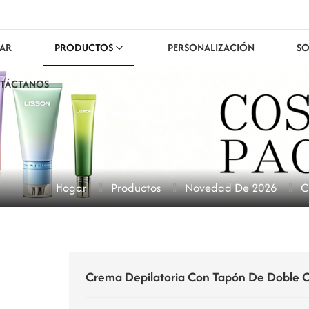
AR
PRODUCTOS
PERSONALIZACIÓN
SO
TÁCTANOS
Hogar
Productos
Novedad De 2026
C
Crema Depilatoria Con Tapón De Doble C