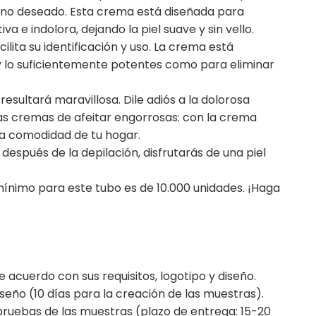
o no deseado. Esta crema está diseñada para
a e indolora, dejando la piel suave y sin vello.
ilita su identificación y uso. La crema está
 y lo suficientemente potentes como para eliminar
resultará maravillosa. Dile adiós a la dolorosa
las cremas de afeitar engorrosas: con la crema
n la comodidad de tu hogar.
después de la depilación, disfrutarás de una piel
ínimo para este tubo es de 10.000 unidades. ¡Haga
 acuerdo con sus requisitos, logotipo y diseño.
seño (10 días para la creación de las muestras).
 pruebas de las muestras (plazo de entrega: 15-20