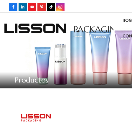
HOG
PACKAGING
CON
Productos