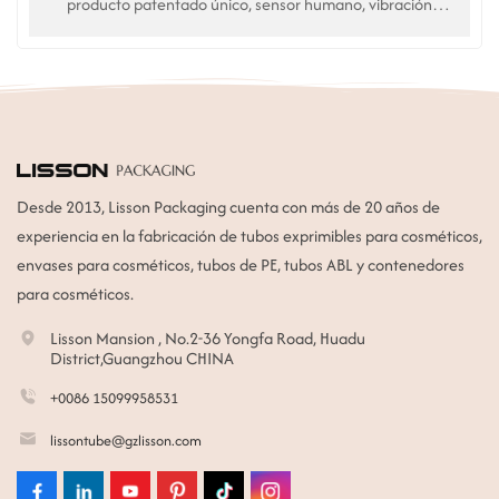
producto patentado único, sensor humano, vibración
automática Masaje. Uso en cremas y esencias para el
contorno de ojos. Servicio de personalización OEM.
Desde 2013, Lisson Packaging cuenta con más de 20 años de
experiencia en la fabricación de tubos exprimibles para cosméticos,
envases para cosméticos, tubos de PE, tubos ABL y contenedores
para cosméticos.
Lisson Mansion , No.2-36 Yongfa Road, Huadu
District,Guangzhou CHINA
+0086 15099958531
lissontube@gzlisson.com