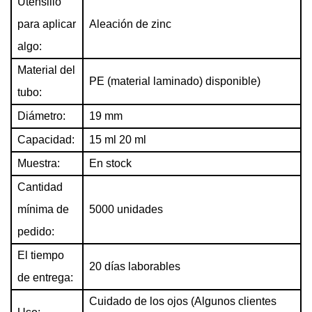
Utensilio
para aplicar
Aleación de zinc
algo:
Material del
PE (material laminado)
disponible)
tubo:
Diámetro:
19 mm
Capacidad:
15 ml 20 ml
Muestra:
En stock
Cantidad
mínima de
5000 unidades
pedido:
El tiempo
20 días laborables
de entrega:
Cuidado de los ojos (Algunos clientes