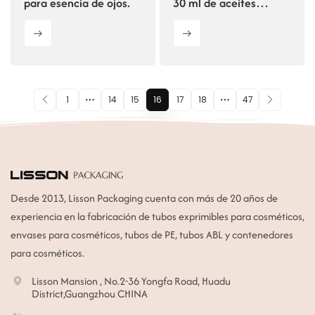
para esencia de ojos.
30 ml de aceites
esenciales para el
cuidado de la piel.
1
14
15
16
17
18
47
Desde 2013, Lisson Packaging cuenta con más de 20 años de
experiencia en la fabricación de tubos exprimibles para cosméticos,
envases para cosméticos, tubos de PE, tubos ABL y contenedores
para cosméticos.
Lisson Mansion , No.2-36 Yongfa Road, Huadu
District,Guangzhou CHINA