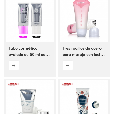
Tubo cosmético
Tres rodillos de acero
ovalado de 50 ml con
para masaje con loción
protector solar y
corporal
función UV Sense.