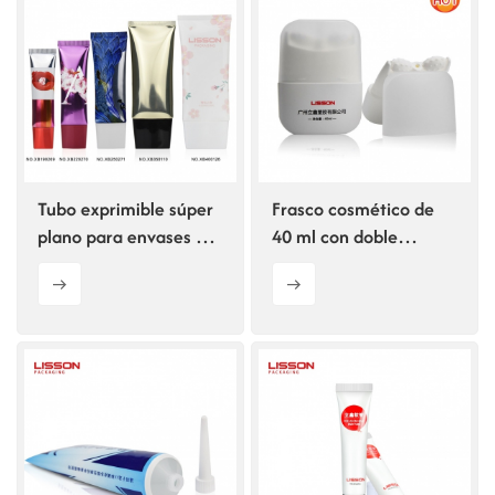
Tubo exprimible súper
Frasco cosmético de
plano para envases de
40 ml con doble
cosméticos.
aplicador de rodillo
para esencia.