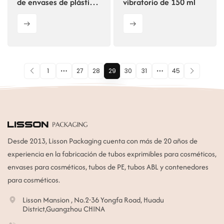
de envases de plástico
vibratorio de 150 ml
para tubos cosméticos
vacíos de colores
1
27
28
29
30
31
45
Desde 2013, Lisson Packaging cuenta con más de 20 años de
experiencia en la fabricación de tubos exprimibles para cosméticos,
envases para cosméticos, tubos de PE, tubos ABL y contenedores
para cosméticos.
Lisson Mansion , No.2-36 Yongfa Road, Huadu
District,Guangzhou CHINA