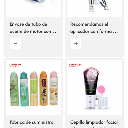
Envase de tubo de
Recomendamos el
aceite de motor con
aplicador con forma de
boquilla alargada de
corazón para tubos de
120 g
esencia para ojos.
Fábrica de suministro
Cepillo limpiador facial