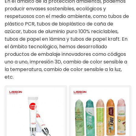
En el ámbito de la protección ambiental, podemos
producir envases sostenibles, ecológicos y
ไทย
respetuosos con el medio ambiente, como tubos de
plástico PCR, tubos de bioplástico de caña de
Tiếng việt
azúcar, tubos de aluminio puro 100% reciclables,
中文
tubos de papel en lámina y tubos de papel kraft. En
el ámbito tecnológico, hemos desarrollado
productos de embalaje innovadores como códigos
uno a uno, impresión 3D, cambio de color sensible a
la temperatura, cambio de color sensible a la luz,
etc.