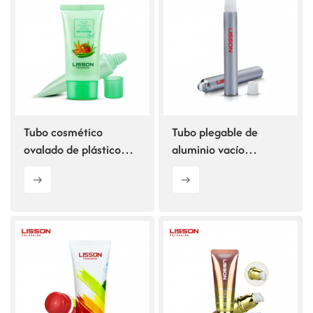
Tubo cosmético
Tubo plegable de
ovalado de plástico
aluminio vacío
verde con tapa de
personalizado de 2 ml
rosca ovalada