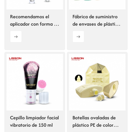
Recomendamos el
Fábrica de suministro
aplicador con forma de
de envases de plástico
corazón para tubos de
para tubos cosméticos
esencia para ojos.
vacíos de colores
Cepillo limpiador facial
Botellas ovaladas de
vibratorio de 150 ml
plástico PE de color