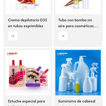
Crema depilatoria D35
Tubo con bomba sin
en tubos exprimibles
aire para cosméticos,
personalizado, de 40
ml, 50 ml y 60 ml.
Estuche especial para
Suministro de cabezal